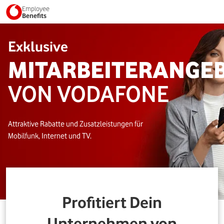
Employee
Benefits
Exklusive
MITARBEITERANGE
VON VODAFONE
Attraktive Rabatte und Zusatzleistungen für
Mobilfunk, Internet und TV.
Profitiert Dein
Unternehmen von