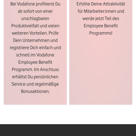
Bei Vodafone profitierst Du
Erhöhe Deine Attraktivität
ab sofort von einer
für Mitarbeiter:innen und
unschlagbaren
werde jetzt Teil des
Produktvielfalt und vielen
Employee Benefit
weiteren Vorteilen. Prüfe
Programms!
Dein Unternehmen und
registriere Dich einfach und
schnell im Vodafone
Employee Benefit
Programm. Im Anschluss
erhältst Du persönlichen
Service und regelmäßige
Bonusaktionen.