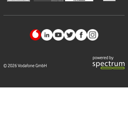
powered by
© 2026 Vodafone GmbH