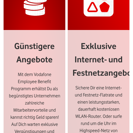
Günstigere
Exklusive
Angebote
Internet- und
Festnetzangebo
Mit dem Vodafone
Employee Benefit
Sichere Dir eine Internet-
Programm erhältst Du als
und Festnetz-Flatrate und
begünstigtes Unternehmen
einen leistungsstarken,
zahlreiche
dauerhaft kostenlosen
Mitarbeitervorteile und
WLAN-Router. Oder surfe
kannst richtig Geld sparen!
rund um die Uhr im
Auf Dich warten exklusive
Highspeed-Netz von
Vergünstigungen und