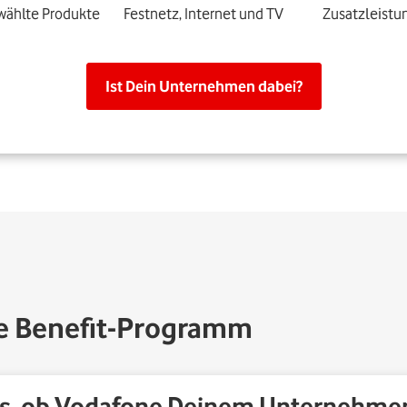
wählte Produkte
Festnetz, Internet und TV
Zusatzleistu
Ist Dein Unternehmen dabei?
e Benefit-Programm
us, ob Vodafone Deinem Unternehme