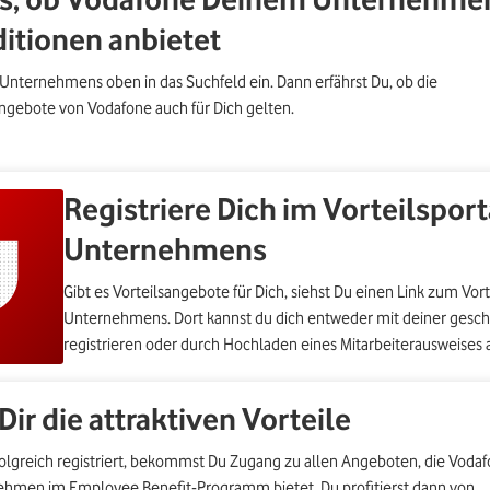
itionen anbietet
nternehmens oben in das Suchfeld ein. Dann erfährst Du, ob die
angebote von Vodafone auch für Dich gelten.
Registriere Dich im Vorteilspor
Unternehmens
Gibt es Vorteilsangebote für Dich, siehst Du einen Link zum Vort
Unternehmens. Dort kannst du dich entweder mit deiner gesch
registrieren oder durch Hochladen eines Mitarbeiterausweises
Dir die attraktiven Vorteile
folgreich registriert, bekommst Du Zugang zu allen Angeboten, die Voda
hmen im Employee Benefit-Programm bietet. Du profitierst dann von