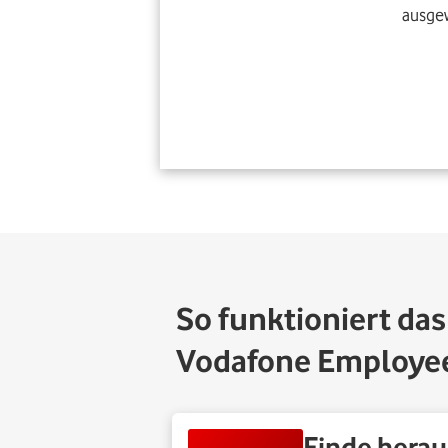
ausge
So funktioniert das
Vodafone Employe
Finde hera