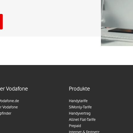
er Vodafone
Produkte
Vodafone.de
Handytarife
r Vodafone
SIMonly-Tarife
pfinder
Handyvertrag
Allnet Flat-Tarife
Prepaid
Internet & Festnetz