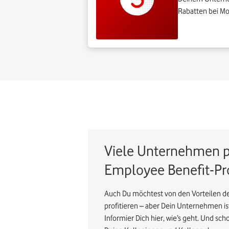
Rabatten bei Mo
Viele Unternehmen p
Employee Benefit-P
Auch Du möchtest von den Vorteilen 
profitieren – aber Dein Unternehmen is
Informier Dich hier, wie’s geht. Und sch