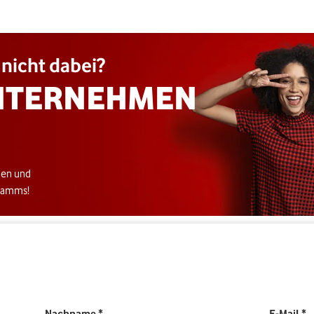
nicht dabei?
NTERNEHMEN
nnen und
gramms!