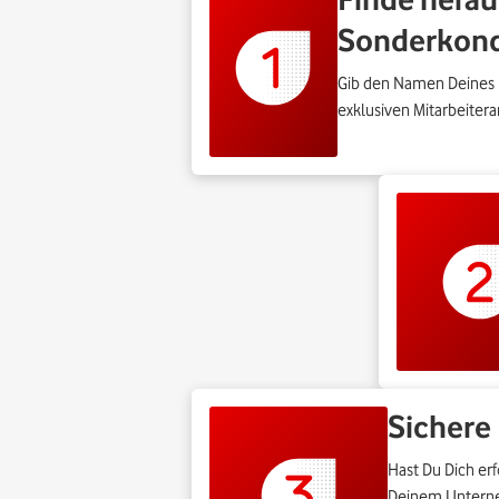
Sonderkond
Gib den Namen Deines U
exklusiven Mitarbeiter
Sichere 
Hast Du Dich er
Deinem Unterne