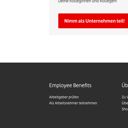
Deine Kolleginnen und Kollegen!
Nimm als Unternehmen teil!
Employee Benefits
Üb
Arbeitgeber prüfen
Zu 
Als Arbeitsnehmer teilnehmen
Übe
Sho