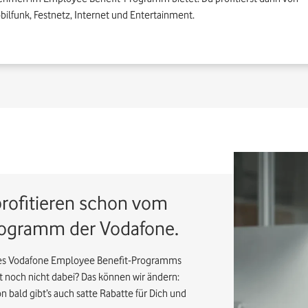
bilfunk, Festnetz, Internet und Entertainment.
rofitieren schon vom
rogramm der Vodafone.
des Vodafone Employee Benefit-Programms
t noch nicht dabei? Das können wir ändern:
on bald gibt’s auch satte Rabatte für Dich und