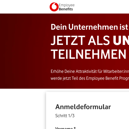
Employee
Benefits
Dein Unternehmen ist 
JETZT ALS
U
TEILNEHMEN
Erhöhe Deine Attraktivität für Mitarbeiter:i
werde jetzt Teil des Employee Benefit Pro
Anmeldeformular
Schritt 1/3