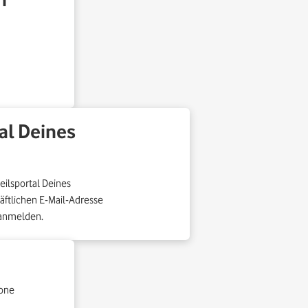
tal Deines
eilsportal Deines
äftlichen E-Mail-Adresse
 anmelden.
fone